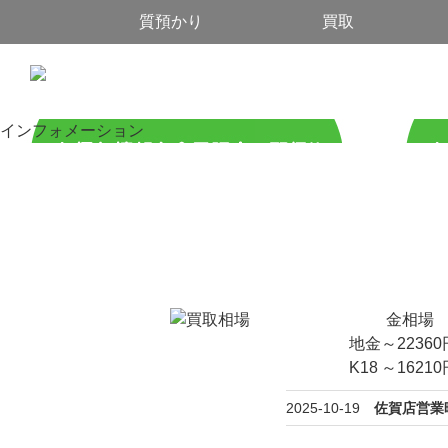
質預かり
買取
インフォメーション
金相場
地金
～
22360
K18
～
16210
2025-10-19
佐賀店営業